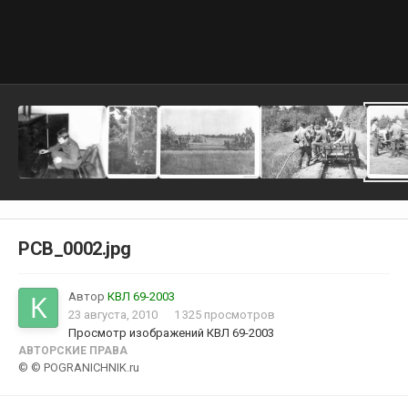
РСВ_0002.jpg
Автор
КВЛ 69-2003
23 августа, 2010
1 325 просмотров
Просмотр изображений КВЛ 69-2003
АВТОРСКИЕ ПРАВА
© © POGRANICHNIK.ru