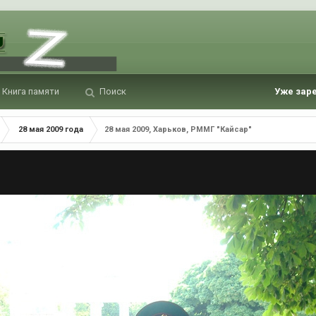
Книга памяти
Поиск
Уже зар
28 мая 2009 года
28 мая 2009, Харьков, РММГ "Кайсар"