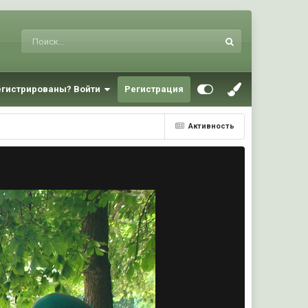
егистрированы? Войти
Регистрация
Активность