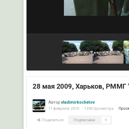
28 мая 2009, Харьков, РММГ 
Автор
vladimirkochetov
11 февраля, 2010
1 292 просмотра
Просм
Поделиться
Подписчики
0