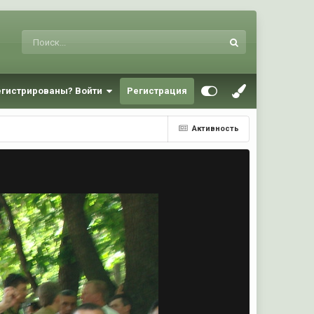
егистрированы? Войти
Регистрация
Активность