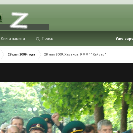
Книга памяти
Поиск
Уже зар
28 мая 2009 года
28 мая 2009, Харьков, РММГ "Кайсар"