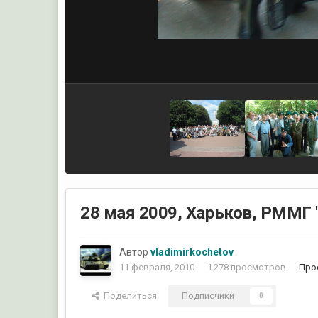
28 мая 2009, Харьков, РММГ 
Автор
vladimirkochetov
11 февраля, 2010
1 278 просмотров
Про
Поделиться
Подписчики
0