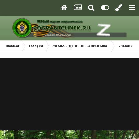
Главная
Галерея
28 МАЯ - ДЕНЬ ПОГРАНИЧНИКА!
28 мая 2009