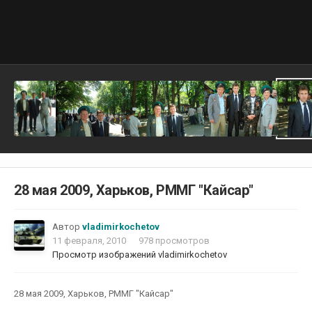
28 мая 2009, Харьков, РММГ "Кайсар"
Автор
vladimirkochetov
11 февраля, 2010
978 просмотров
Просмотр изображений vladimirkochetov
28 мая 2009, Харьков, РММГ "Кайсар"