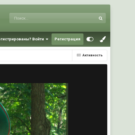
егистрированы? Войти
Регистрация
Активность