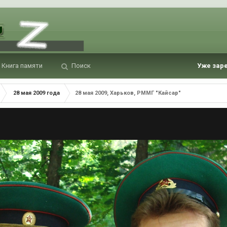
Книга памяти
Поиск
Уже зар
28 мая 2009 года
28 мая 2009, Харьков, РММГ "Кайсар"