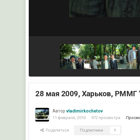
28 мая 2009, Харьков, РММГ 
Автор
vladimirkochetov
11 февраля, 2010
972 просмотра
Просмо
Поделиться
Подписчики
0