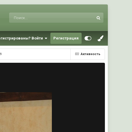
егистрированы? Войти
Регистрация
9
Активность