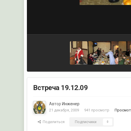
Встреча 19.12.09
Автор
Инженер
21 декабря, 2009
941 просмотр
Просмот
Поделиться
Подписчики
0