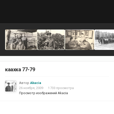
каахка 77-79
Автор
Akacia
26 ноября, 2009
1 733 просмотра
Просмотр изображений Akacia