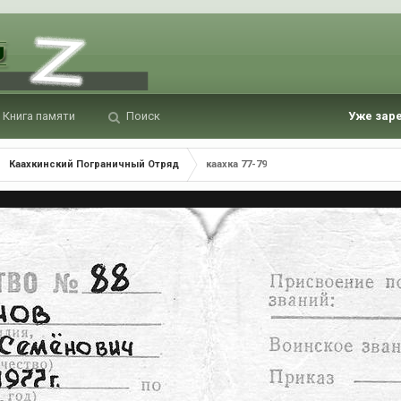
Книга памяти
Поиск
Уже зар
Каахкинский Пограничный Отряд
каахка 77-79