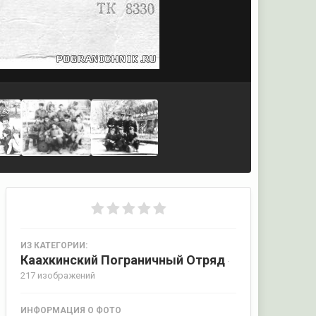
ИЗ КАТЕГОРИИ:
Каахкинский Пограничный Отряд
·
217 изображений
ИНФОРМАЦИЯ О ФОТО