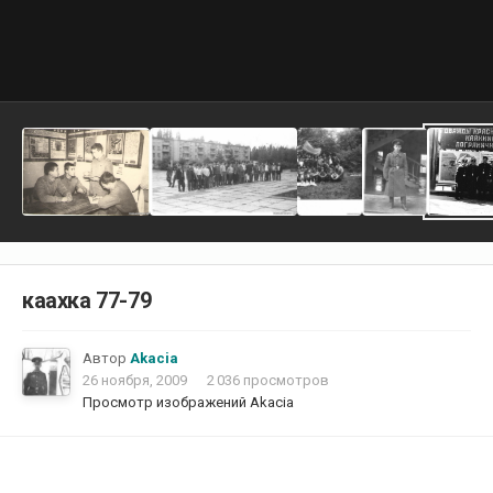
каахка 77-79
Автор
Akacia
26 ноября, 2009
2 036 просмотров
Просмотр изображений Akacia