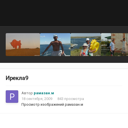
Ирекла9
Автор
рамазан.м
18 сентября, 2009
843 просмотра
Просмотр изображений рамазан.м