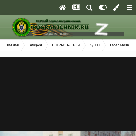
Главная
Галерея
ПОГРАНГАЛЕРЕЯ
КДПО
Хабаровский П