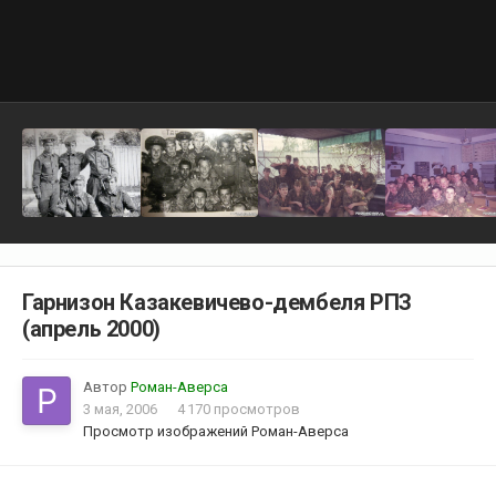
Гарнизон Казакевичево-дембеля РПЗ
(апрель 2000)
Автор
Роман-Аверса
3 мая, 2006
4 170 просмотров
Просмотр изображений Роман-Аверса