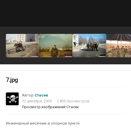
7.jpg
Автор
Стасик
12 декабря, 2005
2 805 просмотров
Просмотр изображений Стасик
Инженерный месячник в опорном пункте