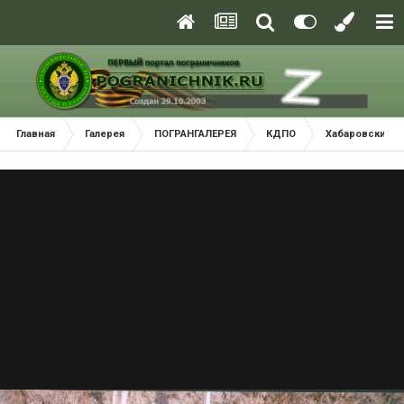
Главная
Галерея
ПОГРАНГАЛЕРЕЯ
КДПО
Хабаровский П