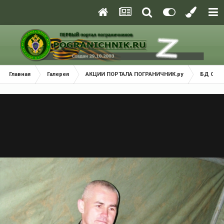
Главная
Галерея
АКЦИИ ПОРТАЛА ПОГРАНИЧНИК.ру
БД Сорт