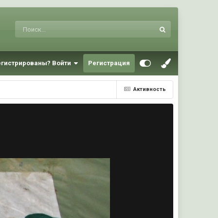
егистрированы? Войти
Регистрация
Активность