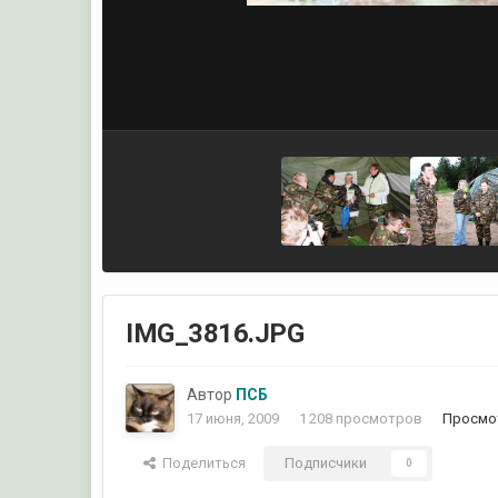
IMG_3816.JPG
Автор
ПСБ
17 июня, 2009
1 208 просмотров
Просмо
Поделиться
Подписчики
0