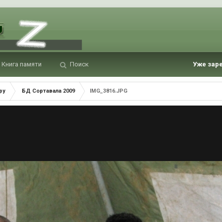
Книга памяти
Поиск
Уже зар
ру
БД Сортавала 2009
IMG_3816.JPG