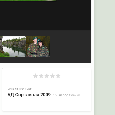
ИЗ КАТЕГОРИИ:
БД Сортавала 2009
· 165 изображений