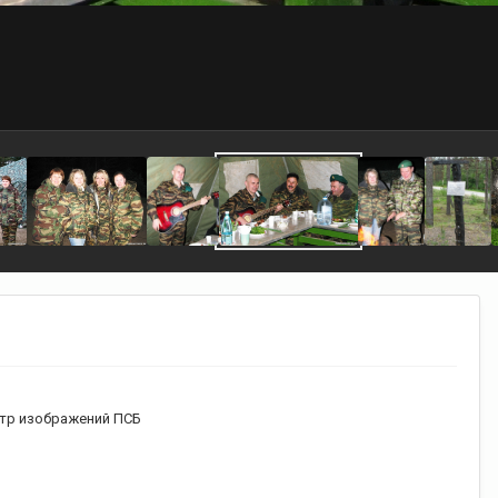
тр изображений ПСБ