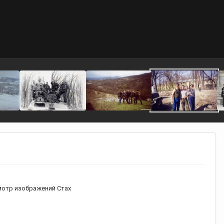
отр изображений Стах