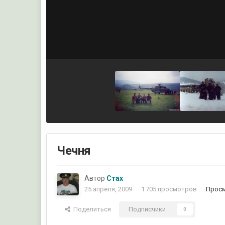
Чечня
Автор
Стах
25 апреля, 2009
1 705 просмотров
Просм
Поделиться
Подписчики
0