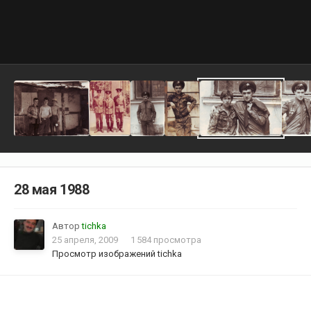
28 мая 1988
Автор
tichka
25 апреля, 2009
1 584 просмотра
Просмотр изображений tichka