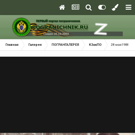
Главная
Галерея
ПОГРАНГАЛЕРЕЯ
КЗакПО
28 мая1988г.-