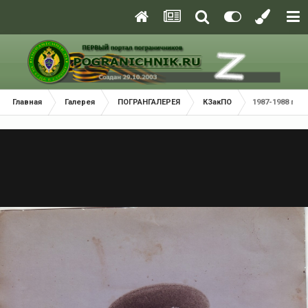
Главная
Галерея
ПОГРАНГАЛЕРЕЯ
КЗакПО
1987-1988 г.г.