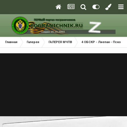
Главная
Галерея
ГАЛЕРЕЯ МЧПВ
4 ОБСКР - Лиепая - Псков