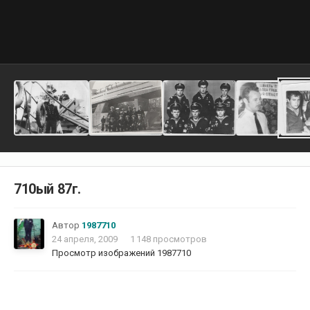
710ый 87г.
Автор
1987710
24 апреля, 2009
1 148 просмотров
Просмотр изображений 1987710