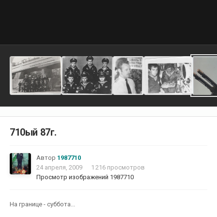
710ый 87г.
Автор
1987710
24 апреля, 2009
1 216 просмотров
Просмотр изображений 1987710
На границе - суббота...