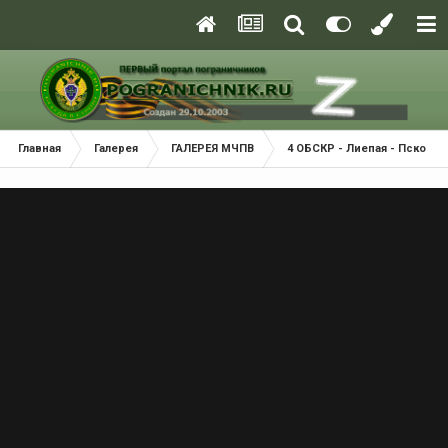
Главная
Галерея
ГАЛЕРЕЯ МЧПВ
4 ОБСКР - Лиепая - Псков