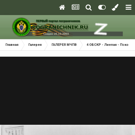
Главная
Галерея
ГАЛЕРЕЯ МЧПВ
4 ОБСКР - Лиепая - Псков