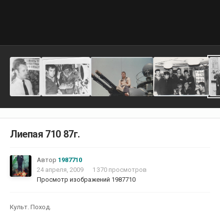
Лиепая 710 87г.
Автор
1987710
24 апреля, 2009
1 370 просмотров
Просмотр изображений 1987710
Культ. Поход.