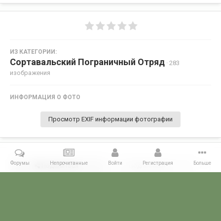
ИЗ КАТЕГОРИИ:
Сортавальский Пограничный Отряд
· 283
изображения
ИНФОРМАЦИЯ О ФОТО
Просмотр EXIF информации фотографии
Форумы
Непрочитанные
Войти
Регистрация
Больше
Поделиться
Подписчики
0
Комментариев нет