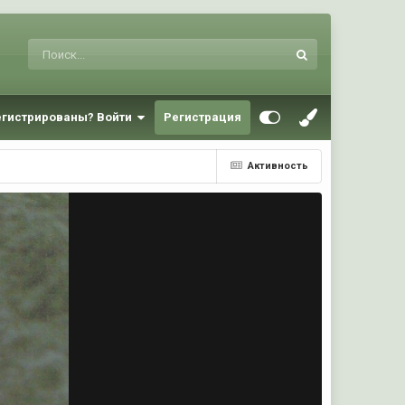
егистрированы? Войти
Регистрация
Активность