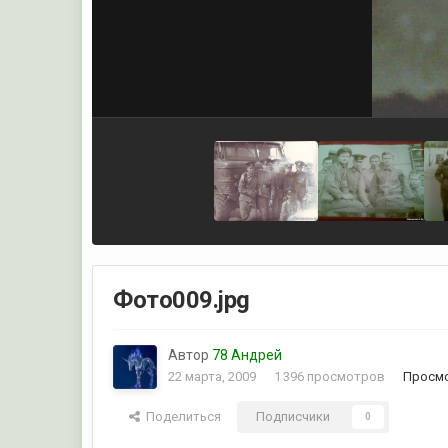
Фото009.jpg
Автор
78 Андрей
22 марта, 2009
1 396 просмотров
Просмо
Поделиться
Подписчики
0