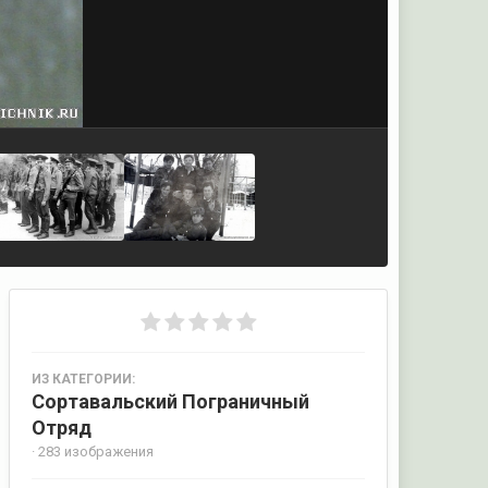
ИЗ КАТЕГОРИИ:
Сортавальский Пограничный
Отряд
· 283 изображения