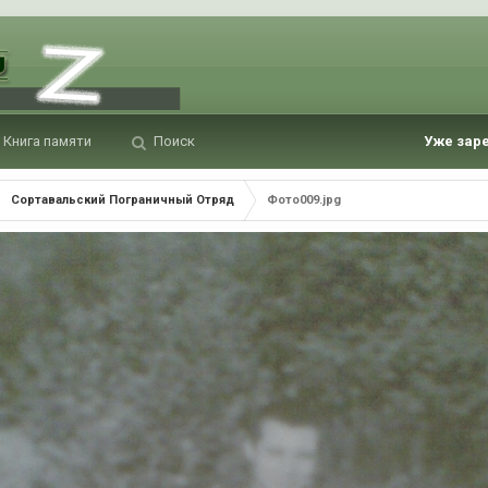
Книга памяти
Поиск
Уже зар
Сортавальский Пограничный Отряд
Фото009.jpg