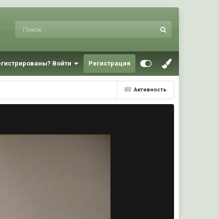
егистрированы? Войти
Регистрация
Активность