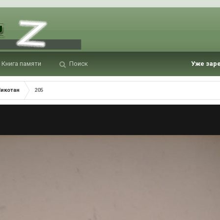
Книга памяти
Поиск
Уже зар
Шикотан
205