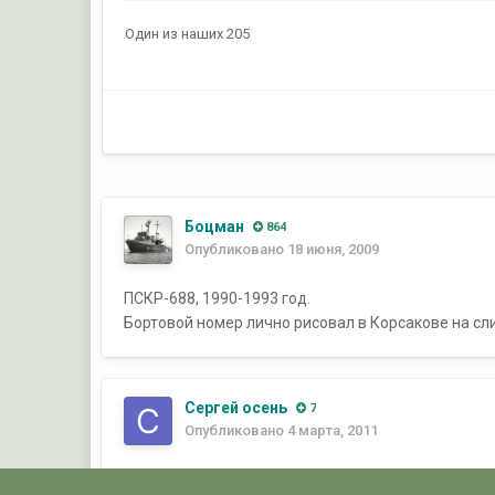
Один из наших 205
Боцман
864
Опубликовано
18 июня, 2009
ПСКР-688, 1990-1993 год.
Бортовой номер лично рисовал в Корсакове на сл
Сергей осень
7
Опубликовано
4 марта, 2011
А я на слипе в 1982 г. 688 рисовал б/н 139.