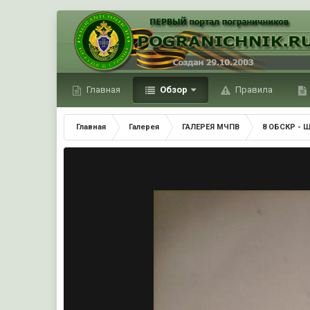
Главная
Обзор
Правила
Главная
Галерея
ГАЛЕРЕЯ МЧПВ
8 ОБСКР - 