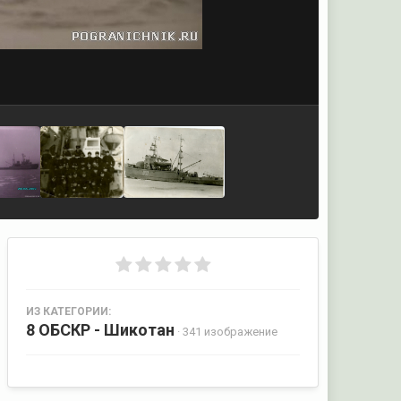
ИЗ КАТЕГОРИИ:
8 ОБСКР - Шикотан
· 341 изображение