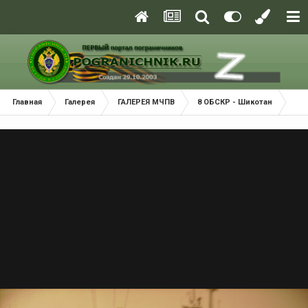
Главная
Галерея
ГАЛЕРЕЯ МЧПВ
8 ОБСКР - Шикотан
23 