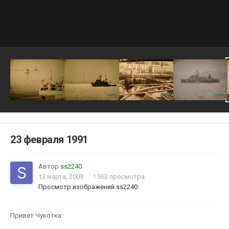
23 февраля 1991
Автор
ss2240
13 марта, 2009
1 563 просмотра
Просмотр изображений ss2240
Привет Чукотка