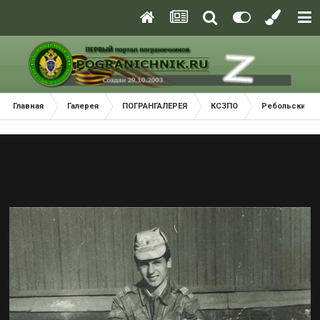
Главная
Галерея
ПОГРАНГАЛЕРЕЯ
КСЗПО
Ребольский П