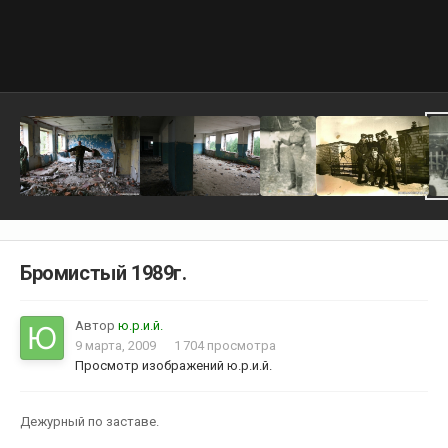
Бромистый 1989г.
Автор
ю.р.и.й.
9 марта, 2009
1 704 просмотра
Просмотр изображений ю.р.и.й.
Дежурный по заставе.