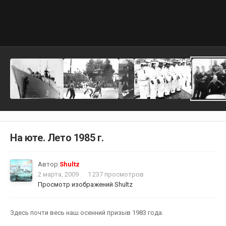
На юте. Лето 1985 г.
Автор
Shultz
2 марта, 2009
1 237 просмотров
Просмотр изображений Shultz
Здесь почти весь наш осенний призыв 1983 года.