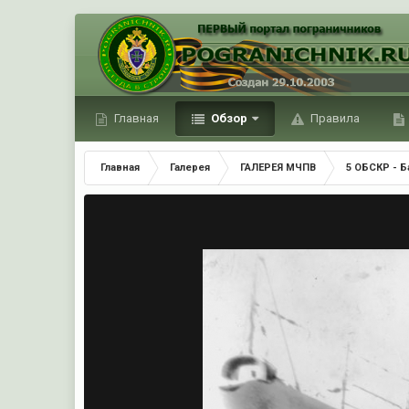
Главная
Обзор
Правила
Главная
Галерея
ГАЛЕРЕЯ МЧПВ
5 ОБСКР - Б