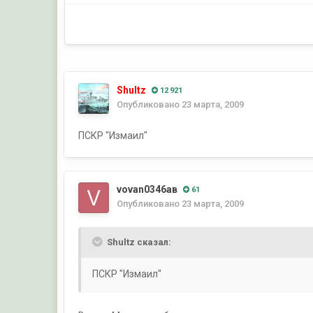
Shultz
12 921
Опубликовано
23 марта, 2009
ПСКР "Измаил"
vovan0346ав
61
Опубликовано
23 марта, 2009
Shultz сказал:
ПСКР "Измаил"