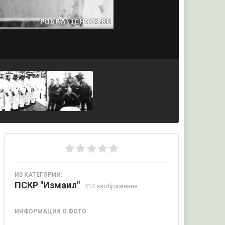
ИЗ КАТЕГОРИИ:
ПСКР "Измаил"
· 414 изображения
ИНФОРМАЦИЯ О ФОТО