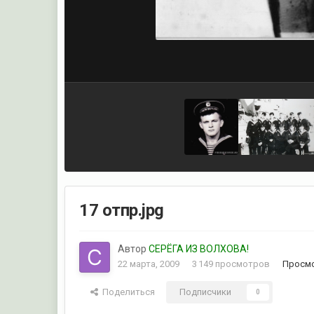
17 отпр.jpg
Автор
СЕРЁГА ИЗ ВОЛХОВА!
22 марта, 2009
3 149 просмотров
Просмо
Поделиться
Подписчики
0