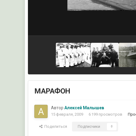
МАРАФОН
Автор
Алексей Малышев
15 февраля, 2009
6 199 просмотров
Про
Поделиться
Подписчики
0