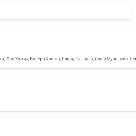
ыл), Юра Хомич, Валера Костин, Рашид Боговев, Саша Мурашкин, Леш