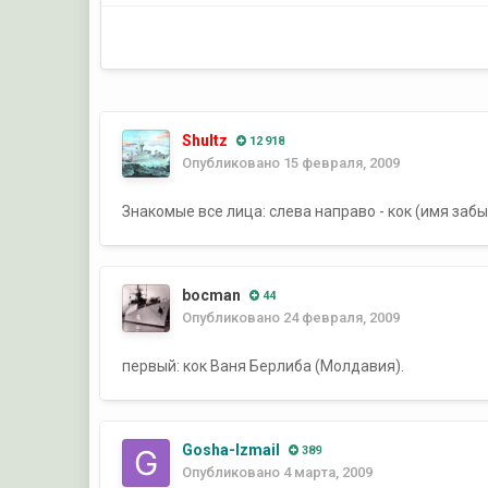
Shultz
12 918
Опубликовано
15 февраля, 2009
Знакомые все лица: слева направо - кок (имя заб
bocman
44
Опубликовано
24 февраля, 2009
первый: кок Ваня Берлиба (Молдавия).
Gosha-Izmail
389
Опубликовано
4 марта, 2009