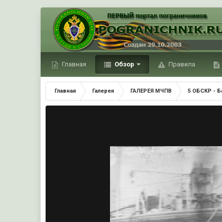
Главная
Обзор
Правила
Главная
Галерея
ГАЛЕРЕЯ МЧПВ
5 ОБСКР - Б