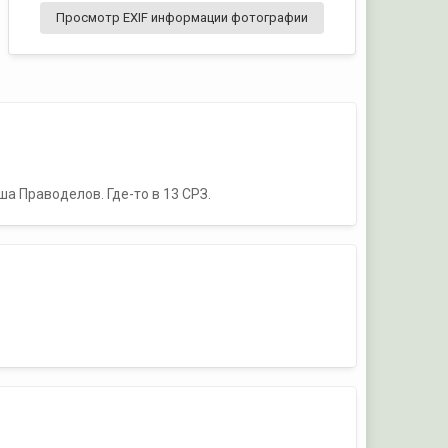
Просмотр EXIF информации фотографии
а Праводелов. Где-то в 13 СРЗ.