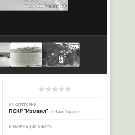
ИЗ КАТЕГОРИИ:
ПСКР "Измаил"
· 414 изображения
ИНФОРМАЦИЯ О ФОТО