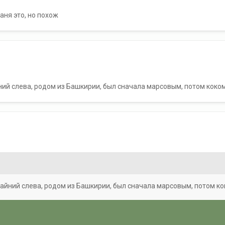
аня это, но похож
айний слева, родом из Башкирии, был сначала марсовым, потом коком
 крайний слева, родом из Башкирии, был сначала марсовым, потом ко
я увы...