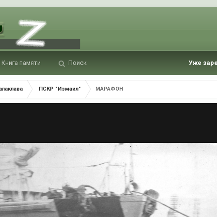
Книга памяти
Поиск
Уже зар
алаклава
ПСКР "Измаил"
МАРАФОН