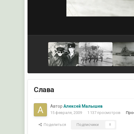
Слава
Автор
Алексей Малышев
15 февраля, 2009
1 137 просмотров
Про
Поделиться
Подписчики
0