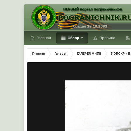
Главная
Обзор
Правила
Главная
Галерея
ГАЛЕРЕЯ МЧПВ
5 ОБСКР - Б