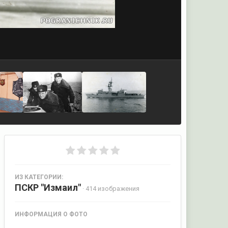
ИЗ КАТЕГОРИИ:
ПСКР "Измаил"
· 414 изображения
ИНФОРМАЦИЯ О ФОТО