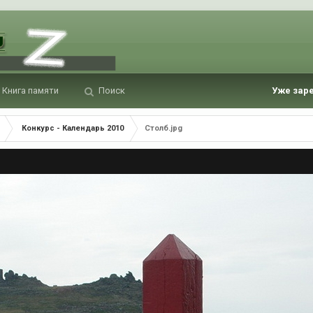
Книга памяти
Поиск
Уже зар
Конкурс - Календарь 2010
Столб.jpg