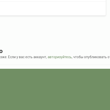
ю
же. Если у вас есть аккаунт,
авторизуйтесь
, чтобы опубликовать о
Конкурс - Календарь 2010
Столб.jpg