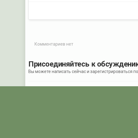
Комментариев нет
Присоединяйтесь к обсуждени
Вы можете написать сейчас и зарегистрироваться поз
Добавить комментарий...
Главная
Галерея
КОНКУРСЫ НА ПОГРАНИЧНИК.ру