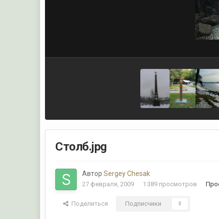
Столб.jpg
Автор
Sergey Chesak
27 февраля, 2009
1 389 просмотров
Про
Поделиться
Подписчики
0