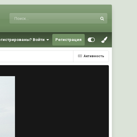
егистрированы? Войти
Регистрация
Активность