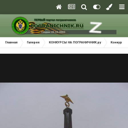
Главная
Галерея
КОНКУРСЫ НА ПОГРАНИЧНИК.ру
Конкурс - 