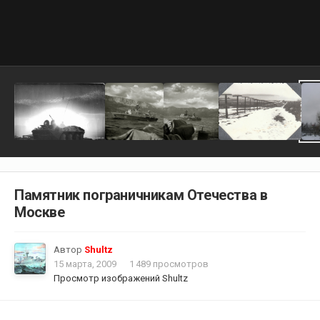
Памятник пограничникам Отечества в
Москве
Автор
Shultz
15 марта, 2009
1 489 просмотров
Просмотр изображений Shultz