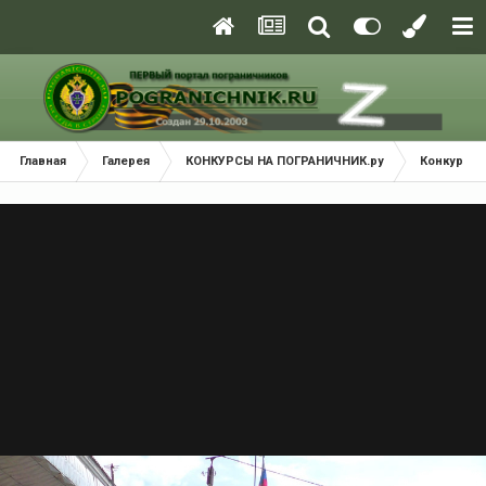
Главная
Галерея
КОНКУРСЫ НА ПОГРАНИЧНИК.ру
Конкурс - 