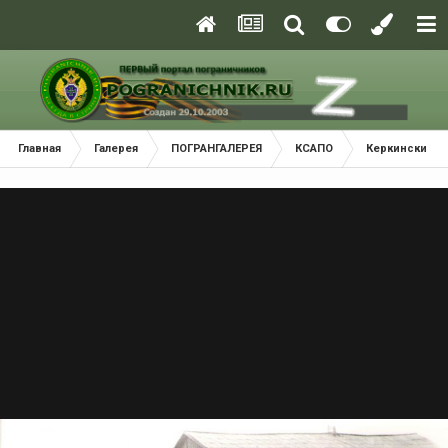
Главная
Галерея
ПОГРАНГАЛЕРЕЯ
КСАПО
Керкинский П