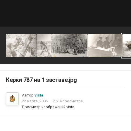
Керки 787 на 1 заставе.jpg
Автор
vista
22 марта, 2006
2 614 просмотра
Просмотр изображений vista