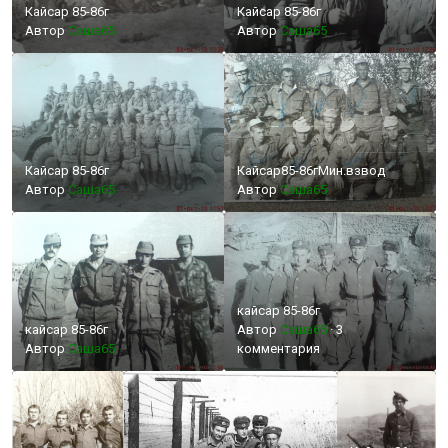
Кайсар 85-86г
Кайсар 85-86г
Автор
Cаша65
Автор
Cаша65
Кайсар 85-86г
Кайсар85-86гМин.взвод
Автор
Cаша65
Автор
Cаша65
кайсар 85-86г
кайсар 85-86г
Автор
Cаша65
·
3
Автор
Cаша65
комментария