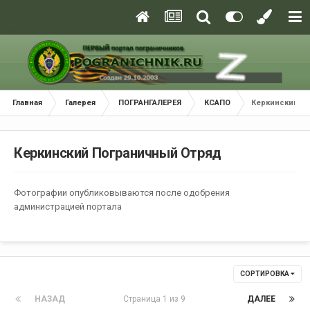
Главная
Галерея
ПОГРАНГАЛЕРЕЯ
КСАПО
Керкинский П
Керкинский Пограничный Отряд
Фотографии опубликовываются после одобрения
администрацией портала
СОРТИРОВКА
НАЗАД
Страница 1 из 9
ДАЛЕЕ