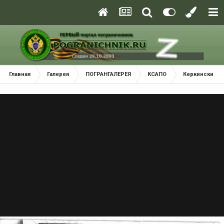
Главная
Галерея
ПОГРАНГАЛЕРЕЯ
КСАПО
Керкинский П