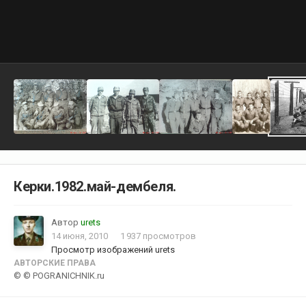
Керки.1982.май-дембеля.
Автор
urets
14 июня, 2010
1 937 просмотров
Просмотр изображений urets
АВТОРСКИЕ ПРАВА
© © POGRANICHNIK.ru