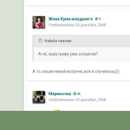
Жена Кума младшего
9
Опубликовано
22 декабря, 2008
Vakula сказал:
А чё, льву гриву уже остригла?
А то, после некой встречи, все и случилось)))
Мариночка
46
Опубликовано
22 декабря, 2008
королевна