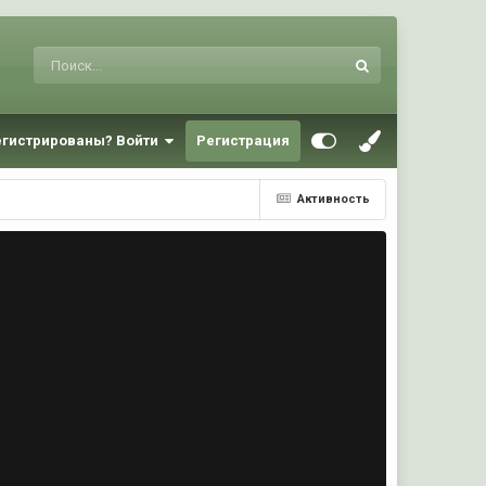
егистрированы? Войти
Регистрация
Активность