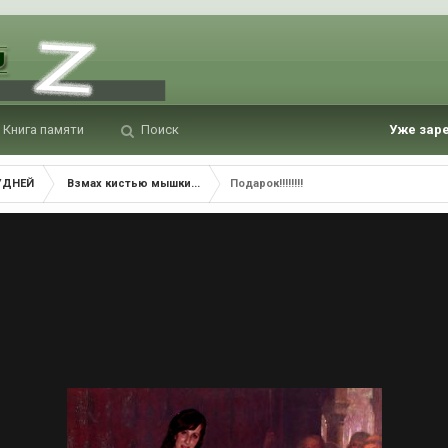
Книга памяти
Поиск
Уже зар
УДНЕЙ
Взмах кистью мышки...
Подарок!!!!!!!!