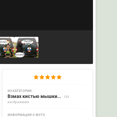
ИЗ КАТЕГОРИИ:
Взмах кистью мышки...
· 133
изображения
ИНФОРМАЦИЯ О ФОТО