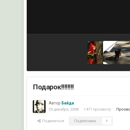
Подарок!!!!!!!!
Автор
Байда
20 декабря, 2008
1 471 просмотр
Просмо
Поделиться
Подписчики
0