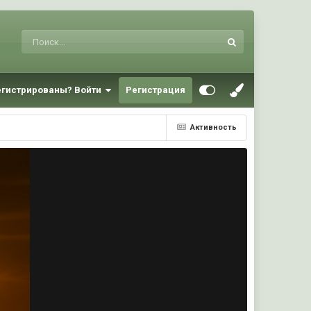
егистрированы? Войти
Регистрация
Активность