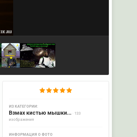
ИЗ КАТЕГОРИИ:
Взмах кистью мышки...
· 133
изображения
ИНФОРМАЦИЯ О ФОТО