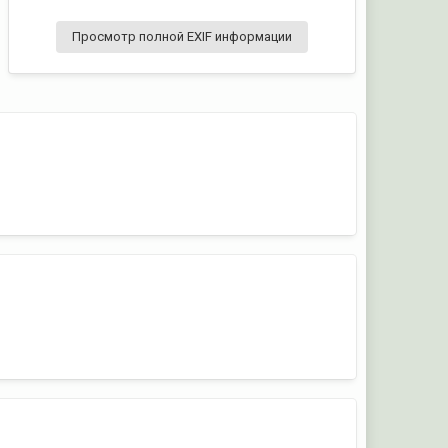
Просмотр полной EXIF информации