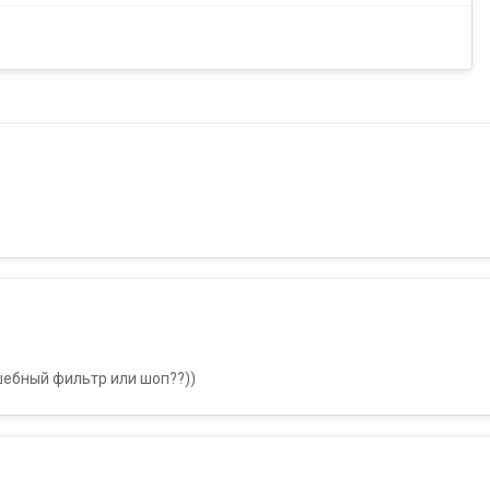
лшебный фильтр или шоп??))