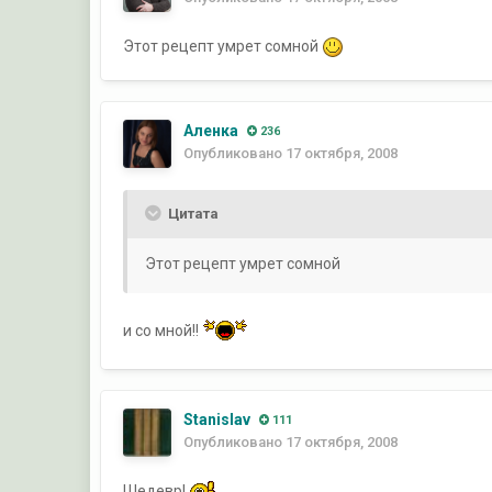
Этот рецепт умрет сомной
Аленка
236
Опубликовано
17 октября, 2008
Цитата
Этот рецепт умрет сомной
и со мной!!
Stanislav
111
Опубликовано
17 октября, 2008
Шедевр!