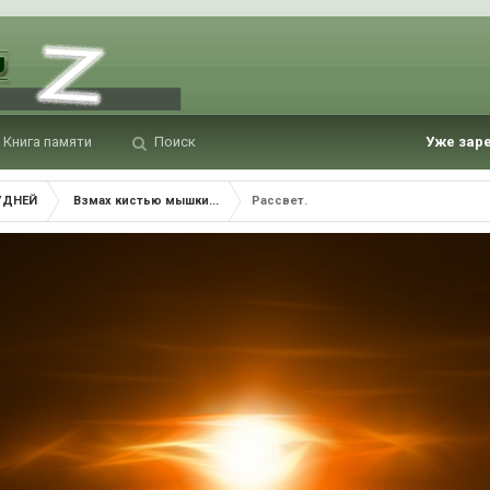
Книга памяти
Поиск
Уже зар
УДНЕЙ
Взмах кистью мышки...
Рассвет.