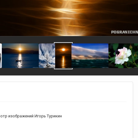
отр изображений Игорь Турикин