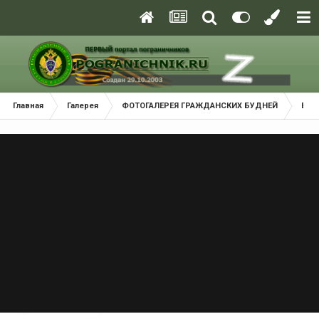
Главная
Галерея
ФОТОГАЛЕРЕЯ ГРАЖДАНСКИХ БУДНЕЙ
В м