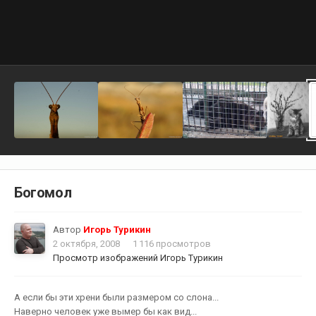
Богомол
Автор
Игорь Турикин
2 октября, 2008
1 116 просмотров
Просмотр изображений Игорь Турикин
А если бы эти хрени были размером со слона...
Наверно человек уже вымер бы как вид...