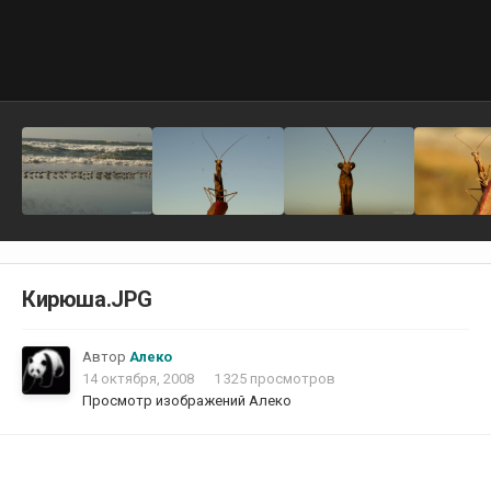
Кирюша.JPG
Автор
Алеко
14 октября, 2008
1 325 просмотров
Просмотр изображений Алеко