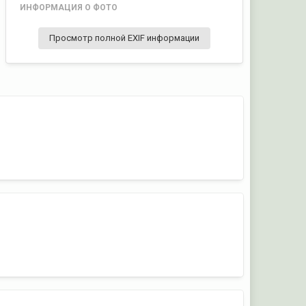
ИНФОРМАЦИЯ О ФОТО
Просмотр полной EXIF информации