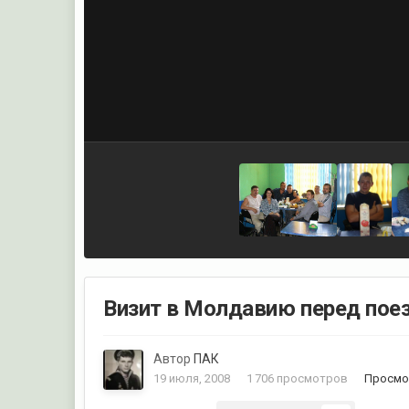
Визит в Молдавию перед поез
Автор
ПАК
19 июля, 2008
1 706 просмотров
Просмо