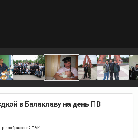
дкой в Балаклаву на день ПВ
тр изображений ПАК