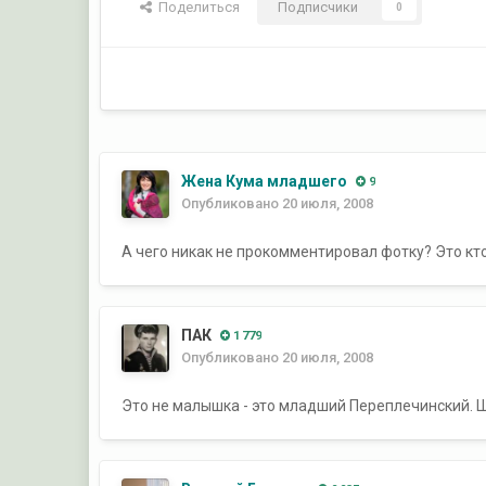
Поделиться
Подписчики
0
Жена Кума младшего
9
Опубликовано
20 июля, 2008
А чего никак не прокомментировал фотку? Это кт
ПАК
1 779
Опубликовано
20 июля, 2008
Это не малышка - это младший Переплечинский. 