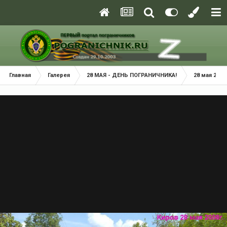
Главная
Галерея
28 МАЯ - ДЕНЬ ПОГРАНИЧНИКА!
28 мая 2008