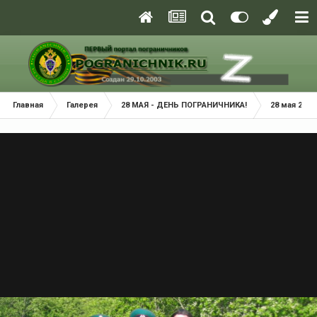
Главная
Галерея
28 МАЯ - ДЕНЬ ПОГРАНИЧНИКА!
28 мая 2008