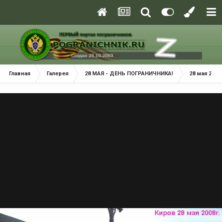
Главная
Галерея
28 МАЯ - ДЕНЬ ПОГРАНИЧНИКА!
28 мая 2008