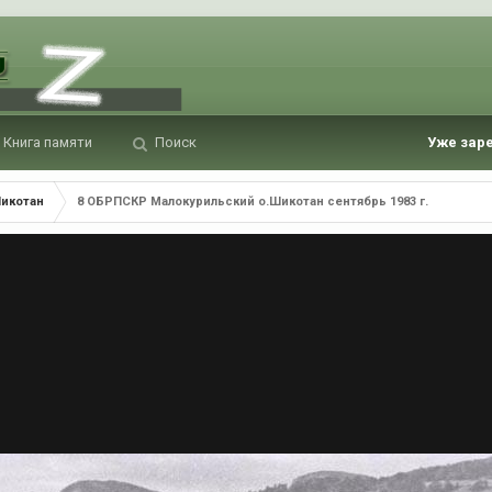
Книга памяти
Поиск
Уже зар
Шикотан
8 ОБРПСКР Малокурильский о.Шикотан сентябрь 1983 г.