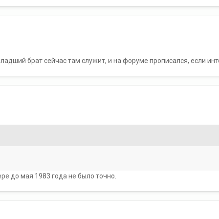
младший брат сейчас там служит, и на форуме прописался, если инт
ре до мая 1983 года не было точно.