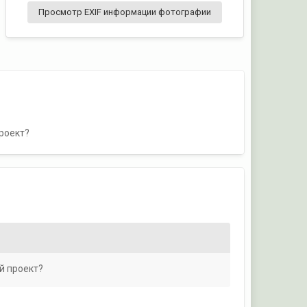
Просмотр EXIF информации фотографии
проект?
-й проект?