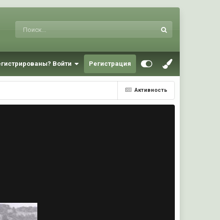
егистрированы? Войти
Регистрация
Активность