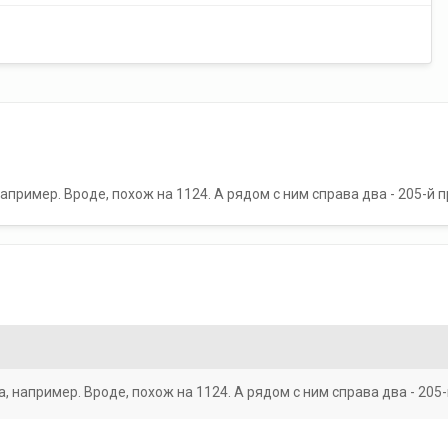
например. Вроде, похож на 1124. А рядом с ним справа два - 205-й 
а, например. Вроде, похож на 1124. А рядом с ним справа два - 205