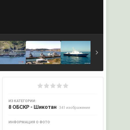
ИЗ КАТЕГОРИИ:
8 ОБСКР - Шикотан
· 341 изображение
ИНФОРМАЦИЯ О ФОТО