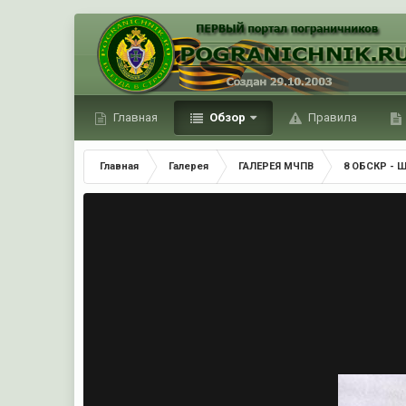
Главная
Обзор
Правила
Главная
Галерея
ГАЛЕРЕЯ МЧПВ
8 ОБСКР - 