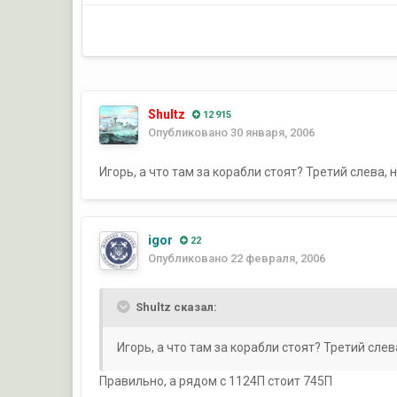
Shultz
12 915
Опубликовано
30 января, 2006
Игорь, а что там за корабли стоят? Третий слева, 
igor
22
Опубликовано
22 февраля, 2006
Shultz сказал:
Игорь, а что там за корабли стоят? Третий слев
Правильно, а рядом с 1124П стоит 745П