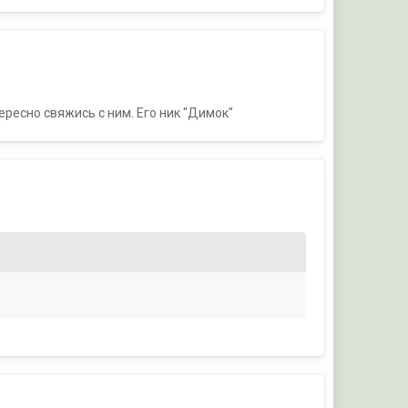
ересно свяжись с ним. Его ник "Димок"