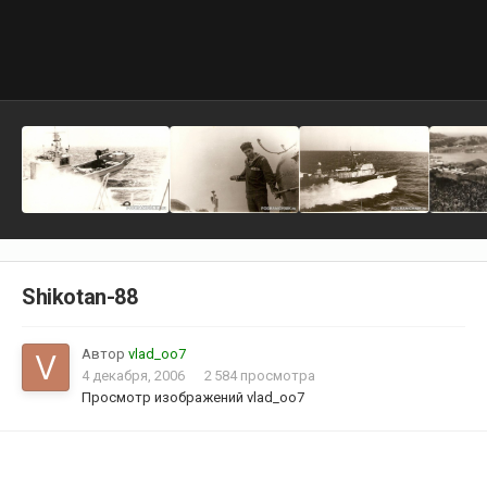
Shikotan-88
Автор
vlad_oo7
4 декабря, 2006
2 584 просмотра
Просмотр изображений vlad_oo7