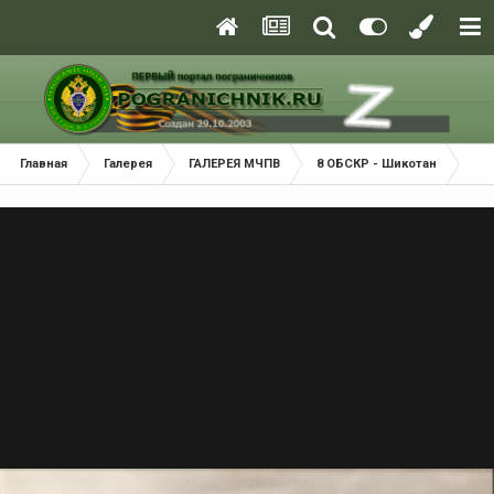
Главная
Галерея
ГАЛЕРЕЯ МЧПВ
8 ОБСКР - Шикотан
Shi