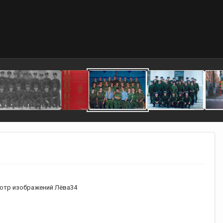
отр изображений Лёва34