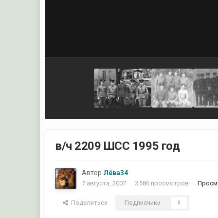
в/ч 2209 ШСС 1995 год
Автор
Лёва34
7 августа, 2007
3 586 просмотров
Просм
Поделиться
Подписчики
0