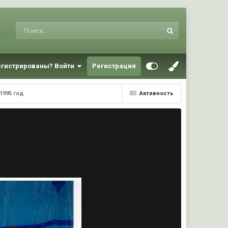
егистрированы? Войти
Регистрация
1995 год
Активность