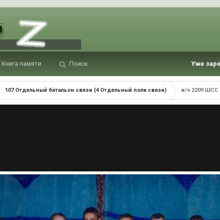
Книга памяти
Поиск
Уже зар
107 Отдельный батальон связи (4 Отдельный полк связи)
в/ч 2209 ШСС 