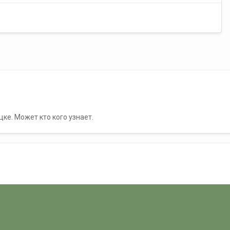
цке. Может кто кого узнает.