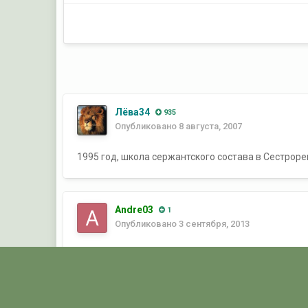
Лёва34
935
Опубликовано
8 августа, 2007
1995 год, школа сержантского состава в Сестроре
Andre03
1
Опубликовано
3 сентября, 2013
Подтяжки у дедов и тогда еще были в моде?