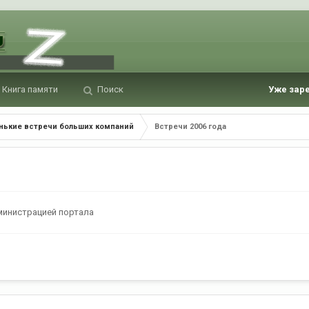
Книга памяти
Поиск
Уже зар
нькие встречи больших компаний
Встречи 2006 года
министрацией портала