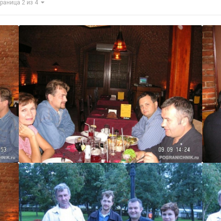
траница 2 из 4
Строитель