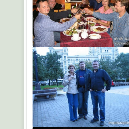
Строитель
МЫШЬ