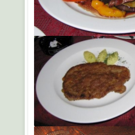
МЫШЬ
МЫШЬ