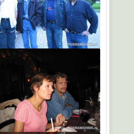
МЫШЬ
МЫШЬ