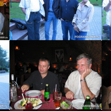
МЫШЬ
МЫШЬ