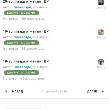
20- го января отмечают ДР!!!
Автор
Gunescape
,
20 января
давайте поздравим!!!
5
ответов
263
просмотра
19- го января отмечают ДР!!!
Автор
Gunescape
,
19 января
давайте поздравим!!!
0
ответов
85
просмотров
18- го января отмечают ДР!!!
Автор
Gunescape
,
18 января
давайте поздравим!!!
3
ответа
145
просмотров
НАЗАД
Страница 7 из 228
ДАЛЕЕ