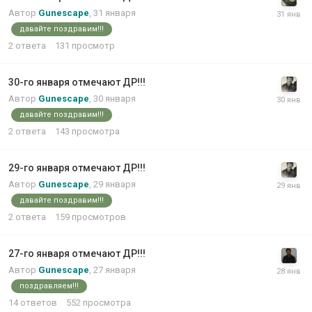
Автор
Gunescape
,
31 января
давайте поздравим!!!
2
ответа
131
просмотр
30-го января отмечают ДР!!!
Автор
Gunescape
,
30 января
давайте поздравим!!!
2
ответа
143
просмотра
29-го января отмечают ДР!!!
Автор
Gunescape
,
29 января
давайте поздравим!!!
2
ответа
159
просмотров
27-го января отмечают ДР!!!
Автор
Gunescape
,
27 января
поздравляем!!!
14
ответов
552
просмотра