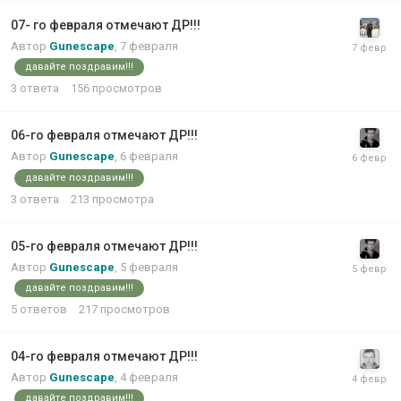
07- го февраля отмечают ДР!!!
Автор
Gunescape
,
7 февраля
давайте поздравим!!!
3
ответа
156
просмотров
06-го февраля отмечают ДР!!!
Автор
Gunescape
,
6 февраля
давайте поздравим!!!
3
ответа
213
просмотра
05-го февраля отмечают ДР!!!
Автор
Gunescape
,
5 февраля
давайте поздравим!!!
5
ответов
217
просмотров
04-го февраля отмечают ДР!!!
Автор
Gunescape
,
4 февраля
давайте поздравим!!!