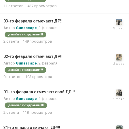
11
ответов
437
просмотров
03-го февраля отмечают ДР!!!
Автор
Gunescape
,
3 февраля
давайте поздравим!!!
2
ответа
149
просмотров
02-го февраля отмечают ДР!!!
Автор
Gunescape
,
2 февраля
давайте поздравим!!!
0
ответов
103
просмотра
01- го февраля отмечают свой ДР!!!
Автор
Gunescape
,
1 февраля
давайте поздравим!!!!
2
ответа
118
просмотров
31-го января отмечают ДР!!!