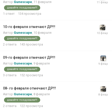
Автор
Gunescape
,
11 февраля
давайте поздравим!!!
1
ответ
134
просмотра
10-го февраля отмечают ДР!!!
Автор
Gunescape
,
10 февраля
давайте поздравим!!!
2
ответа
143
просмотра
09-го февраля отмечают ДР!!!
Автор
Gunescape
,
9 февраля
давайте поздравим!!!
3
ответа
152
просмотра
08- го февраля отмечают ДР!!!
Автор
Gunescape
,
8 февраля
давайте поздравим!!!
2
ответа
122
просмотра