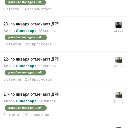
давайте поздравим!!!
2
ответа
148
просмотров
23- го января отмечают ДР!!!
Автор
Gunescape
,
23 января
давайте поздравим!!!!
5
ответов
262
просмотра
22- го января отмечают ДР!!!
Автор
Gunescape
,
22 января
давайте поздравим!!!
5
ответов
254
просмотра
21- го января отмечают ДР!!!
Автор
Gunescape
,
21 января
давайте поздравим!!!!
3
ответа
182
просмотра