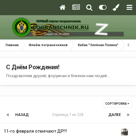
Главная
Флейм пограничников
Кабак "Зелёная Поляна"
С Дн
С Днём Рождения!
Поздравляем друзей, форумчан и близких нам людей...
СОРТИРОВКА
НАЗАД
Страница 7 из 228
ДАЛЕЕ
11-го февраля отмечают ДР!!!