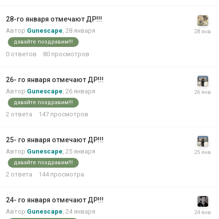
28-го января отмечают ДР!!!
Автор
Gunescape
,
28 января
давайте поздравим!!!
0
ответов
80
просмотров
26- го января отмечают ДР!!!
Автор
Gunescape
,
26 января
давайте поздравим!!!
2
ответа
147
просмотров
25- го января отмечают ДР!!!
Автор
Gunescape
,
25 января
давайте поздравим!!!
2
ответа
144
просмотра
24- го января отмечают ДР!!!
Автор
Gunescape
,
24 января