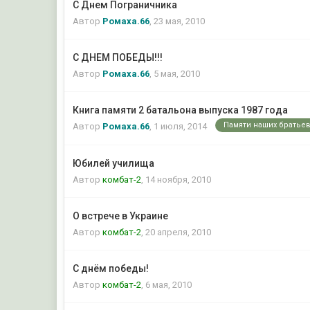
С Днем Пограничника
Автор
Ромаха.66
,
23 мая, 2010
С ДНЕМ ПОБЕДЫ!!!
Автор
Ромаха.66
,
5 мая, 2010
Книга памяти 2 батальона выпуска 1987 года
Памяти наших братьев.
Автор
Ромаха.66
,
1 июля, 2014
Юбилей училища
Автор
комбат-2
,
14 ноября, 2010
О встрече в Украине
Автор
комбат-2
,
20 апреля, 2010
С днём победы!
Автор
комбат-2
,
6 мая, 2010