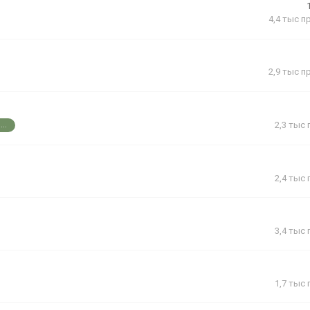
4,4 тыс
п
2,9 тыс
п
2,3 тыс
..
2,4 тыс
3,4 тыс
1,7 тыс