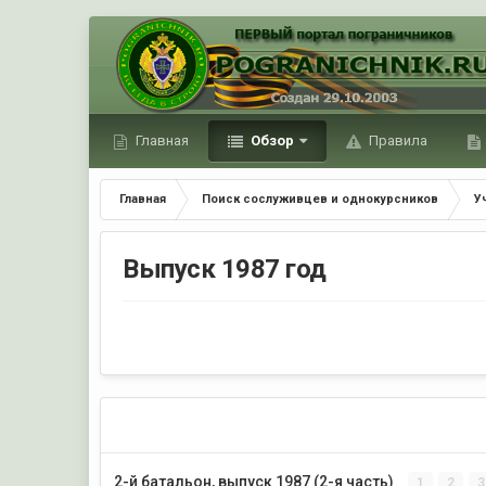
Главная
Обзор
Правила
Главная
Поиск сослуживцев и однокурсников
У
Выпуск 1987 год
2-й батальон, выпуск 1987 (2-я часть)
1
2
3