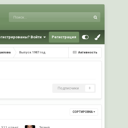
егистрированы? Войти
Регистрация
шилова
Выпуск 1987 год
Активность
Подписчики
0
СОРТИРОВКА
311
ответ
Эсаул