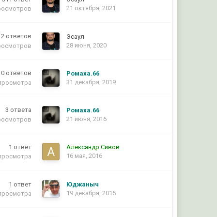
21 октября, 2021
росмотров
12
ответов
Эсаул
28 июня, 2020
росмотров
0
ответов
Ромаха.66
31 декабря, 2019
просмотра
3
ответа
Ромаха.66
21 июня, 2016
росмотров
1
ответ
Александр Сивов
16 мая, 2016
просмотра
1
ответ
Юджаныч
19 декабря, 2015
просмотра