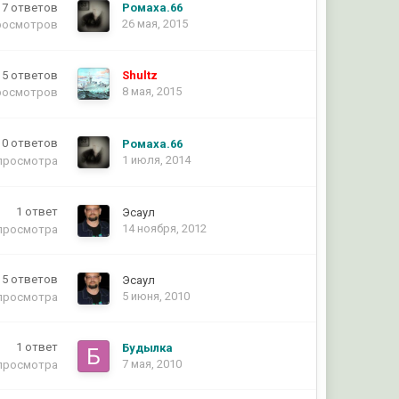
17
ответов
Ромаха.66
26 мая, 2015
росмотров
5
ответов
Shultz
8 мая, 2015
росмотров
0
ответов
Ромаха.66
1 июля, 2014
просмотра
1
ответ
Эсаул
14 ноября, 2012
просмотра
5
ответов
Эсаул
5 июня, 2010
просмотра
1
ответ
Будылка
7 мая, 2010
просмотра