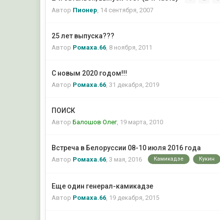
Автор
Пионер
,
14 сентября, 2007
25 лет выпуска???
Автор
Ромаха.66
,
8 ноября, 2011
С новым 2020 годом!!!
Автор
Ромаха.66
,
31 декабря, 2019
ПОИСК
Автор
Балошов Олег
,
19 марта, 2010
Встреча в Белоруссии 08-10 июля 2016 года
Камикадзе
Кукин
Автор
Ромаха.66
,
3 мая, 2016
Еще один генерал-камикадзе
Автор
Ромаха.66
,
19 декабря, 2015